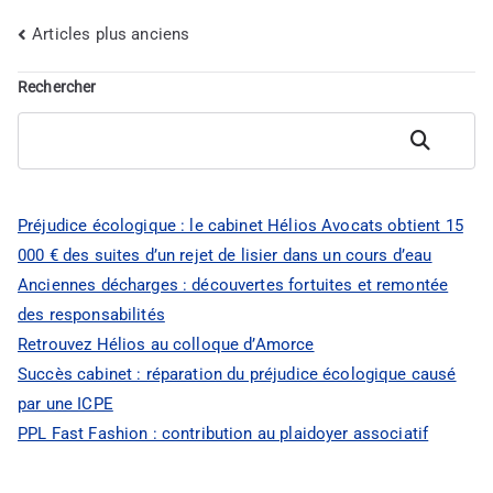
Articles plus anciens
Navigation
Rechercher
des
articles
Rechercher
Préjudice écologique : le cabinet Hélios Avocats obtient 15
000 € des suites d’un rejet de lisier dans un cours d’eau
Anciennes décharges : découvertes fortuites et remontée
des responsabilités
Retrouvez Hélios au colloque d’Amorce
Succès cabinet : réparation du préjudice écologique causé
par une ICPE
PPL Fast Fashion : contribution au plaidoyer associatif