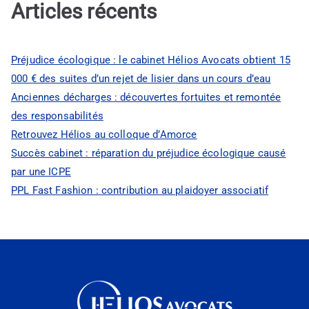
Articles récents
Préjudice écologique : le cabinet Hélios Avocats obtient 15
000 € des suites d’un rejet de lisier dans un cours d’eau
Anciennes décharges : découvertes fortuites et remontée
des responsabilités
Retrouvez Hélios au colloque d’Amorce
Succès cabinet : réparation du préjudice écologique causé
par une ICPE
PPL Fast Fashion : contribution au plaidoyer associatif