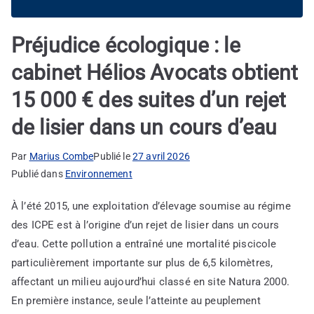
Préjudice écologique : le
cabinet Hélios Avocats obtient
15 000 € des suites d’un rejet
de lisier dans un cours d’eau
Par
Marius Combe
Publié le
27 avril 2026
Publié dans
Environnement
À l’été 2015, une exploitation d’élevage soumise au régime
des ICPE est à l’origine d’un rejet de lisier dans un cours
d’eau. Cette pollution a entraîné une mortalité piscicole
particulièrement importante sur plus de 6,5 kilomètres,
affectant un milieu aujourd’hui classé en site Natura 2000.
En première instance, seule l’atteinte au peuplement