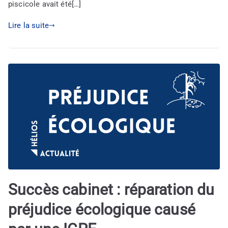
piscicole avait été[…]
Lire la suite
Succès cabinet : réparation du
préjudice écologique causé