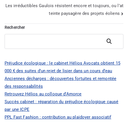
Les irréductibles Gaulois résistent encore et toujours, ou l’at
de
teinte paysagère des projets éoliens
l’article
Rechercher
Rechercher
Préjudice écologique : le cabinet Hélios Avocats obtient 15
000 € des suites d’un rejet de lisier dans un cours d’eau
Anciennes décharges : découvertes fortuites et remontée
des responsabilités
Retrouvez Hélios au colloque d’Amorce
Succès cabinet : réparation du préjudice écologique causé
par une ICPE
PPL Fast Fashion : contribution au plaidoyer associatif