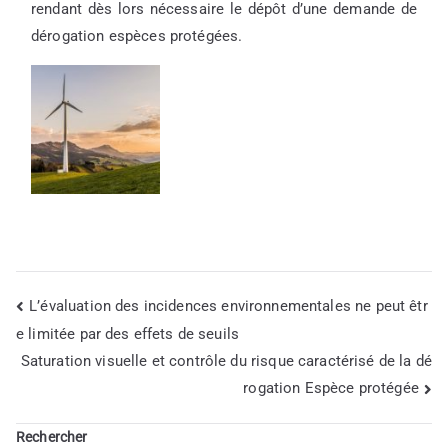
rendant dès lors nécessaire le dépôt d’une demande de
dérogation espèces protégées.
L’évaluation des incidences environnementales ne peut êtr
Navigation
e limitée par des effets de seuils
Saturation visuelle et contrôle du risque caractérisé de la dé
de
rogation Espèce protégée
l’article
Rechercher