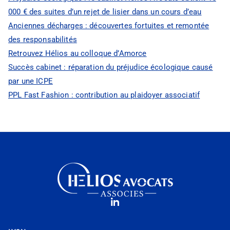
000 € des suites d’un rejet de lisier dans un cours d’eau
Anciennes décharges : découvertes fortuites et remontée
des responsabilités
Retrouvez Hélios au colloque d’Amorce
Succès cabinet : réparation du préjudice écologique causé
par une ICPE
PPL Fast Fashion : contribution au plaidoyer associatif