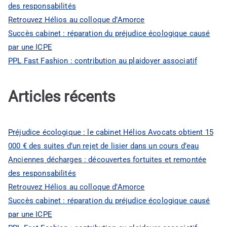
des responsabilités
Retrouvez Hélios au colloque d’Amorce
Succès cabinet : réparation du préjudice écologique causé
par une ICPE
PPL Fast Fashion : contribution au plaidoyer associatif
Articles récents
Préjudice écologique : le cabinet Hélios Avocats obtient 15
000 € des suites d’un rejet de lisier dans un cours d’eau
Anciennes décharges : découvertes fortuites et remontée
des responsabilités
Retrouvez Hélios au colloque d’Amorce
Succès cabinet : réparation du préjudice écologique causé
par une ICPE