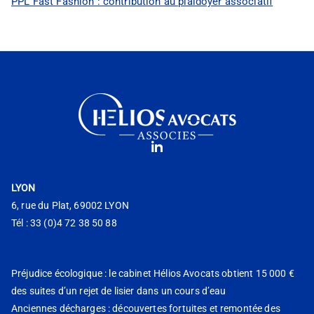
PPL Fast Fashion : contribution au plaidoyer associatif
LYON
6, rue du Plat, 69002 LYON
Tél : 33 (0)4 72 38 50 88
Préjudice écologique : le cabinet Hélios Avocats obtient 15 000 €
des suites d’un rejet de lisier dans un cours d’eau
Anciennes décharges : découvertes fortuites et remontée des