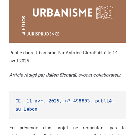
Publié dans
Urbanisme
Par
Antoine Clerc
Publié le
14
avril 2025
Article rédigé par
Julien Siccardi
, avocat collaborateur.
CE, 11 avr. 2025, n° 498803, publié 
au Lebon
En présence d’un projet ne respectant pas la