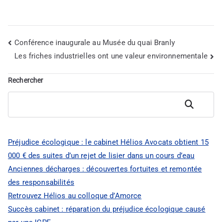
Conférence inaugurale au Musée du quai Branly
Navigation
Les friches industrielles ont une valeur environnementale
de
Rechercher
l’article
Rechercher
Préjudice écologique : le cabinet Hélios Avocats obtient 15
000 € des suites d’un rejet de lisier dans un cours d’eau
Anciennes décharges : découvertes fortuites et remontée
des responsabilités
Retrouvez Hélios au colloque d’Amorce
Succès cabinet : réparation du préjudice écologique causé