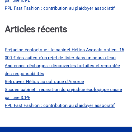
par une ICPE
PPL Fast Fashion : contribution au plaidoyer associatif
Articles récents
Préjudice écologique : le cabinet Hélios Avocats obtient 15
000 € des suites d’un rejet de lisier dans un cours d’eau
Anciennes décharges : découvertes fortuites et remontée
des responsabilités
Retrouvez Hélios au colloque d’Amorce
Succès cabinet : réparation du préjudice écologique causé
par une ICPE
PPL Fast Fashion : contribution au plaidoyer associatif