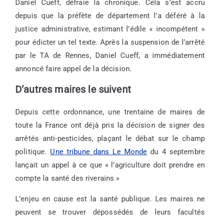
Daniel Cueff, défraie la chronique. Cela s’est accru
depuis que la préfète de département l’a déféré à la
justice administrative, estimant l’édile « incompétent »
pour édicter un tel texte. Après la suspension de l’arrêté
par le TA de Rennes, Daniel Cueff, a immédiatement
annoncé faire appel de la décision.
D’autres maires le suivent
Depuis cette ordonnance, une trentaine de maires de
toute la France ont déjà pris la décision de signer des
arrêtés anti-pesticides, plaçant le débat sur le champ
politique.
Une tribune dans Le Monde
du 4 septembre
lançait un appel à ce que « l’agriculture doit prendre en
compte la santé des riverains »
L’enjeu en cause est la santé publique. Les maires ne
peuvent se trouver dépossédés de leurs facultés